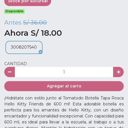
Stock por sucursal
Disponible
Antes
S/ 36.00
Ahora S/ 18.00
3008207540
CANTIDAD
Agregar al carro
¡Hidrátate con estilo junto al Tomatodo Botella Tapa Rosca
Hello Kitty Friends de 600 ml! Esta adorable botella es
perfecta para los amantes de Hello Kitty, con un diseño
encantador y funcionalidad excepcional. Con capacidad para
600 ml, es ideal para llevar a la escuela, al trabajo o a tus