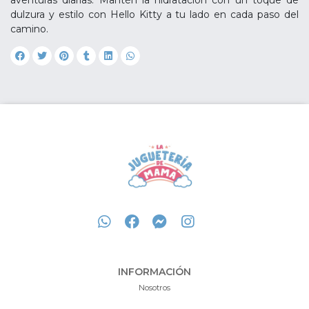
aventuras diarias. Mantén la hidratación con un toque de
dulzura y estilo con Hello Kitty a tu lado en cada paso del
camino.
INFORMACIÓN
Nosotros