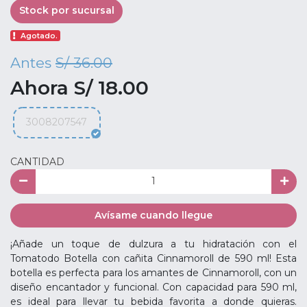
Stock por sucursal
Agotado.
Antes
S/ 36.00
Ahora S/ 18.00
3008207547
CANTIDAD
Avísame cuando llegue
¡Añade un toque de dulzura a tu hidratación con el
Tomatodo Botella con cañita Cinnamoroll de 590 ml! Esta
botella es perfecta para los amantes de Cinnamoroll, con un
diseño encantador y funcional. Con capacidad para 590 ml,
es ideal para llevar tu bebida favorita a donde quieras.