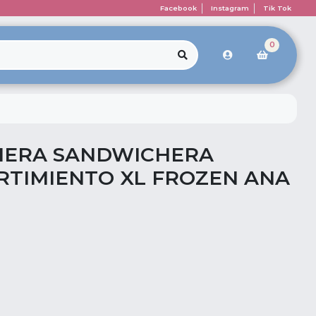
Facebook
Instagram
Tik Tok
0
HERA SANDWICHERA
TIMIENTO XL FROZEN ANA