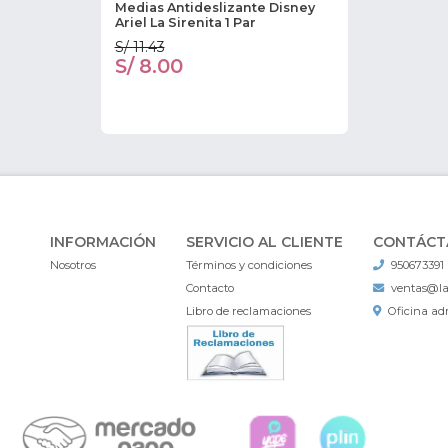
Medias Antideslizante Disney
Ariel La Sirenita 1 Par
S/ 11.43
S/ 8.00
INFORMACIÓN
SERVICIO AL CLIENTE
CONTÁCT
Nosotros
Términos y condiciones
950673391
Contacto
ventas@l
Libro de reclamaciones
Oficina adm