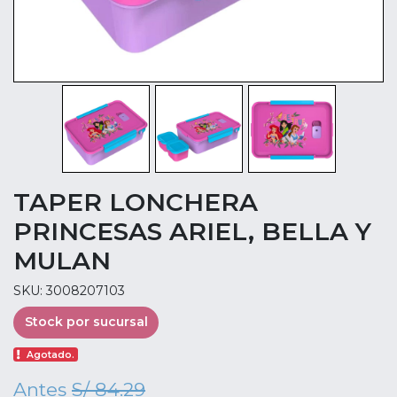
TAPER LONCHERA
PRINCESAS ARIEL, BELLA Y
MULAN
SKU: 3008207103
Stock por sucursal
Agotado.
Antes
S/ 84.29