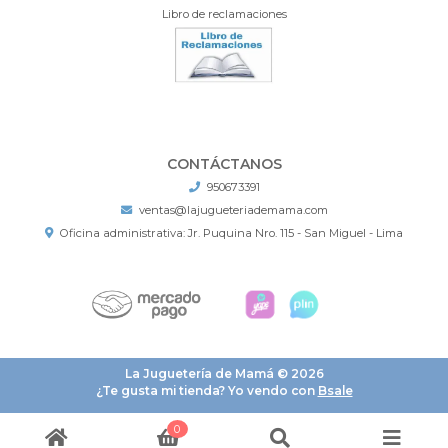
Libro de reclamaciones
CONTÁCTANOS
950673391
ventas@lajugueteriademama.com
Oficina administrativa: Jr. Puquina Nro. 115 - San Miguel - Lima
La Juguetería de Mamá © 2026
¿Te gusta mi tienda? Yo vendo con
Bsale
0