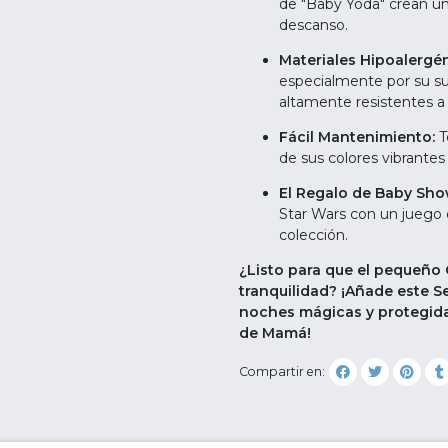
de "Baby Yoda" crean una
descanso.
Materiales Hipoalergén
especialmente por su sua
altamente resistentes a 
Fácil Mantenimiento:
T
de sus colores vibrantes
El Regalo de Baby Sho
Star Wars con un juego 
colección.
¿Listo para que el pequeño 
tranquilidad? ¡Añade este S
noches mágicas y protegidas
de Mamá!
Compartir en: