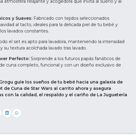
 atmósfera relajante y acogedora que invita al sueño y al
icos y Suaves:
Fabricado con tejidos seleccionados
vidad al tacto, ideales para la delicada piel de tu bebé y
los lavados constantes.
odo el set es apto para lavadora, manteniendo la intensidad
 y su textura acolchada lavado tras lavado.
wer Perfecto:
Sorprende a los futuros papás fanáticos de
de cuna completo, funcional y con un diseño exclusivo de
Grogu guíe los sueños de tu bebé hacia una galaxia de
et de Cuna de Star Wars al carrito ahora y asegura
 con la calidad, el respaldo y el cariño de La Juguetería