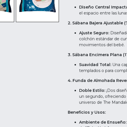
Diseño Central Impact
el espacio entre las lun
2. Sábana Bajera Ajustable (
Ajuste Seguro:
Diseñad
colchón estándar de cu
movimientos del bebé.
3. Sábana Encimera Plana (1
Suavidad Total:
Una cap
templados o para compl
4. Funda de Almohada Revers
Doble Estilo:
¡Dos diseñ
un segundo, ofreciendo 
universo de The Mandalo
Beneficios y Usos:
Ambiente de Ensueño