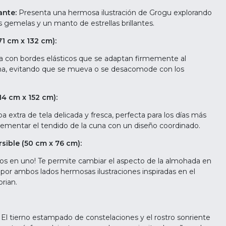
ante:
Presenta una hermosa ilustración de Grogu explorando
as gemelas y un manto de estrellas brillantes.
71 cm x 132 cm):
a con bordes elásticos que se adaptan firmemente al
na, evitando que se mueva o se desacomode con los
14 cm x 152 cm):
a extra de tela delicada y fresca, perfecta para los días más
ementar el tendido de la cuna con un diseño coordinado.
ible (50 cm x 76 cm):
os en uno! Te permite cambiar el aspecto de la almohada en
por ambos lados hermosas ilustraciones inspiradas en el
rian.
:
El tierno estampado de constelaciones y el rostro sonriente