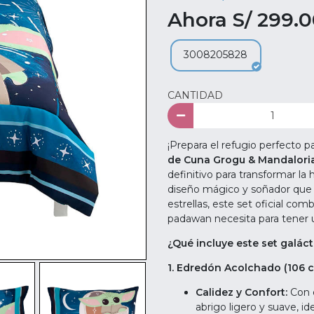
Ahora S/ 299.
3008205828
CANTIDAD
¡Prepara el refugio perfecto 
de Cuna Grogu & Mandaloria
definitivo para transformar la
diseño mágico y soñador que 
estrellas, este set oficial c
padawan necesita para tener 
¿Qué incluye este set galáct
1. Edredón Acolchado (106 c
Calidez y Confort:
Con e
abrigo ligero y suave, i