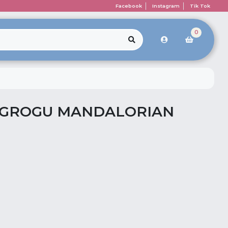
Facebook
Instagram
Tik Tok
0
 GROGU MANDALORIAN