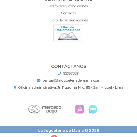
Términos y condiciones
Contacto
Libro de reclamaciones
CONTÁCTANOS
950673391
ventas@lajugueteriademama.com
Oficina administrativa: Jr. Puquina Nro. 115 - San Miguel - Lima
La Juguetería de Mamá © 2026
¿Te gusta mi tienda? Yo vendo con
Bsale