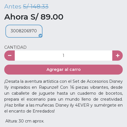
Antes
S/ 148.33
Ahora S/ 89.00
3008206970
CANTIDAD
Agregar al carro
¡Desata la aventura artística con el Set de Accesorios Disney
Ily inspirados en Rapunzel! Con 16 piezas vibrantes, desde
un caballete de juguete hasta un cuaderno de bocetos,
prepara el escenario para un mundo lleno de creatividad.
¡Haz brillar a las muñecas Disney ily 4EVER y sumérgete en
el encanto de Enredados!
Altura: 30 cm aprox.