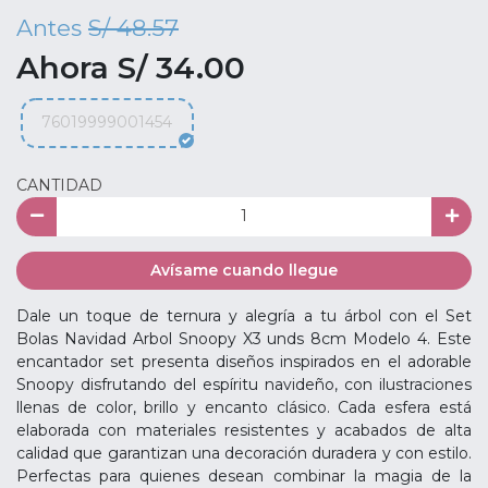
Antes
S/ 48.57
Ahora S/ 34.00
76019999001454
CANTIDAD
Avísame cuando llegue
Dale un toque de ternura y alegría a tu árbol con el Set
Bolas Navidad Arbol Snoopy X3 unds 8cm Modelo 4. Este
encantador set presenta diseños inspirados en el adorable
Snoopy disfrutando del espíritu navideño, con ilustraciones
llenas de color, brillo y encanto clásico. Cada esfera está
elaborada con materiales resistentes y acabados de alta
calidad que garantizan una decoración duradera y con estilo.
Perfectas para quienes desean combinar la magia de la