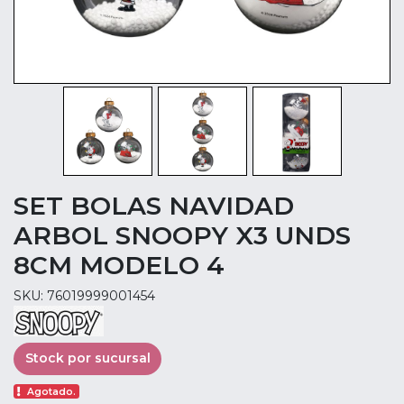
SET BOLAS NAVIDAD
ARBOL SNOOPY X3 UNDS
8CM MODELO 4
SKU: 76019999001454
Stock por sucursal
Agotado.