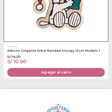
Snoopy
Adorno Colgante Arbol Navidad Snoopy 12cm Modelo 1
S/ 14.29
S/ 10.00
Agregar al carro