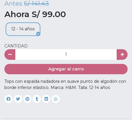
Antes
S/ 141.43
Ahora S/ 99.00
12 - 14 años
CANTIDAD
Agregar al carro
Tops con espalda nadadora en suave punto de algodón con
borde inferior elástico. Marca: H&M. Talla: 12-14 años