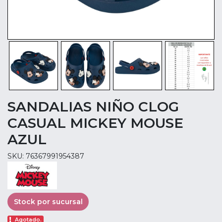
SANDALIAS NIÑO CLOG
CASUAL MICKEY MOUSE
AZUL
SKU: 76367991954387
Stock por sucursal
Agotado.