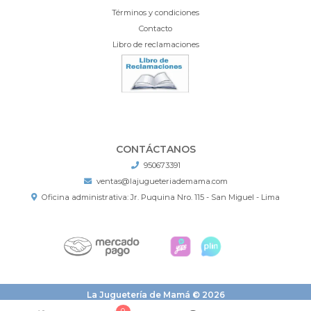
Términos y condiciones
Contacto
Libro de reclamaciones
CONTÁCTANOS
950673391
ventas@lajugueteriademama.com
Oficina administrativa: Jr. Puquina Nro. 115 - San Miguel - Lima
La Juguetería de Mamá © 2026
¿Te gusta mi tienda? Yo vendo con
Bsale