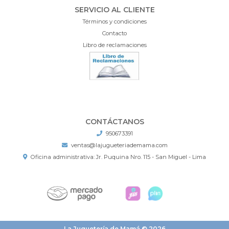
SERVICIO AL CLIENTE
Términos y condiciones
Contacto
Libro de reclamaciones
CONTÁCTANOS
950673391
ventas@lajugueteriademama.com
Oficina administrativa: Jr. Puquina Nro. 115 - San Miguel - Lima
La Juguetería de Mamá © 2026