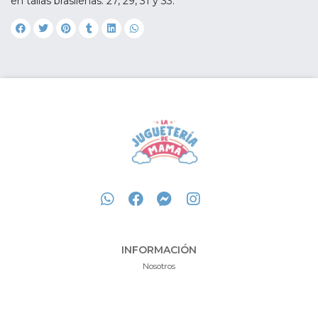
en tallas brasileñas: 27, 29, 31 y 33.
INFORMACIÓN
Nosotros