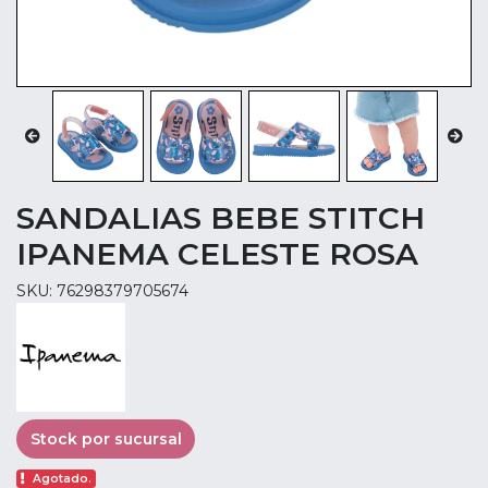
SANDALIAS BEBE STITCH
IPANEMA CELESTE ROSA
SKU: 76298379705674
Stock por sucursal
Agotado.