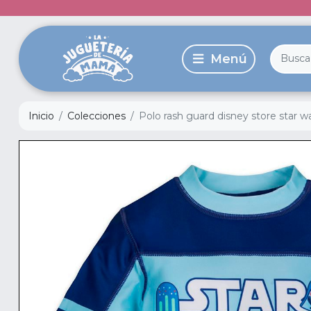
Inicio
Colecciones
Polo rash guard disney store star w