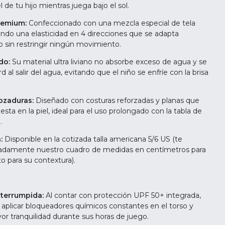
 de tu hijo mientras juega bajo el sol.
remium:
Confeccionado con una mezcla especial de tela
endo una elasticidad en 4 direcciones que se adapta
 sin restringir ningún movimiento.
do:
Su material ultra liviano no absorbe exceso de agua y se
al salir del agua, evitando que el niño se enfríe con la brisa
ozaduras:
Diseñado con costuras reforzadas y planas que
esta en la piel, ideal para el uso prolongado con la tabla de
.
:
Disponible en la cotizada talla americana 5/6 US (te
lladamente nuestro cuadro de medidas en centímetros para
to para su contextura).
nterrumpida:
Al contar con protección UPF 50+ integrada,
 aplicar bloqueadores químicos constantes en el torso y
or tranquilidad durante sus horas de juego.