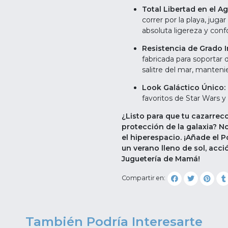
Total Libertad en el A
correr por la playa, juga
absoluta ligereza y confo
Resistencia de Grado I
fabricada para soportar 
salitre del mar, mantenie
Look Galáctico Único:
favoritos de Star Wars y
¿Listo para que tu cazarre
protección de la galaxia? No
el hiperespacio. ¡Añade el P
un verano lleno de sol, acci
Juguetería de Mamá!
Compartir en:
También Podría Interesarte