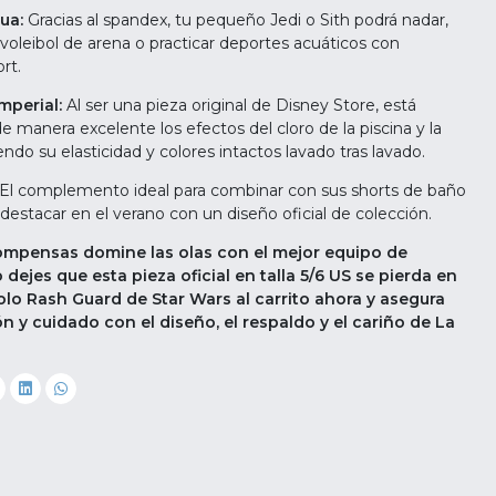
gua:
Gracias al spandex, tu pequeño Jedi o Sith podrá nadar,
r voleibol de arena o practicar deportes acuáticos con
rt.
mperial:
Al ser una pieza original de Disney Store, está
de manera excelente los efectos del cloro de la piscina y la
ndo su elasticidad y colores intactos lavado tras lavado.
El complemento ideal para combinar con sus shorts de baño
 destacar en el verano con un diseño oficial de colección.
compensas domine las olas con el mejor equipo de
 dejes que esta pieza oficial en talla 5/6 US se pierda en
olo Rash Guard de Star Wars al carrito ahora y asegura
ón y cuidado con el diseño, el respaldo y el cariño de La