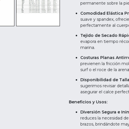
permanente sobre la piel
Comodidad Elástica P
suave y spandex, ofreci
perfectamente al cuerpo
Tejido de Secado Rápi
evapora en tiempo récord 
marina.
Costuras Planas Antirr
previenen la fricción mol
surf o el roce de la arena
Disponibilidad de Talla
sugerimos revisar deta
asegurar el calce perfec
Beneficios y Usos:
Diversión Segura e Ini
reduces la necesidad de
brazos, brindándote may