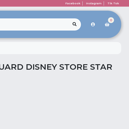
Facebook
Instagram
Tik Tok
0
UARD DISNEY STORE STAR