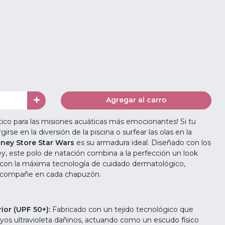
Agregar al carro
ctico para las misiones acuáticas más emocionantes! Si tu
rse en la diversión de la piscina o surfear las olas en la
ney Store Star Wars
es su armadura ideal. Diseñado con los
, este polo de natación combina a la perfección un look
 con la máxima tecnología de cuidado dermatológico,
 acompañe en cada chapuzón.
ior (UPF 50+):
Fabricado con un tejido tecnológico que
ayos ultravioleta dañinos, actuando como un escudo físico