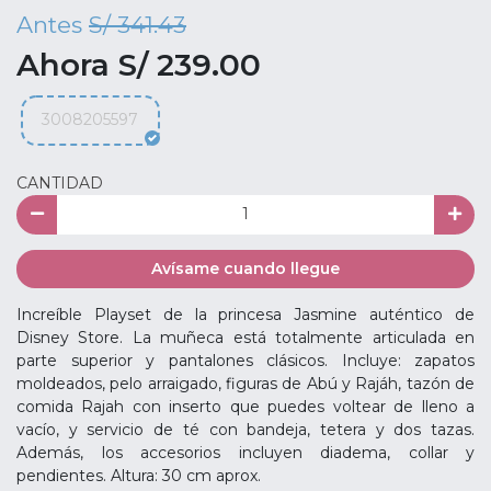
Antes
S/ 341.43
Ahora S/ 239.00
3008205597
CANTIDAD
Avísame cuando llegue
Increíble Playset de la princesa Jasmine auténtico de
Disney Store. La muñeca está totalmente articulada en
parte superior y pantalones clásicos. Incluye: zapatos
moldeados, pelo arraigado, figuras de Abú y Rajáh, tazón de
comida Rajah con inserto que puedes voltear de lleno a
vacío, y servicio de té con bandeja, tetera y dos tazas.
Además, los accesorios incluyen diadema, collar y
pendientes. Altura: 30 cm aprox.