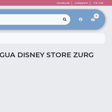
Facebook
Instagram
Tik Tok
0
AGUA DISNEY STORE ZURG