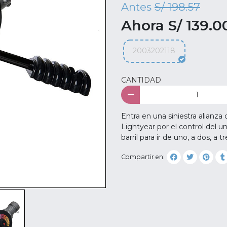
Antes
S/ 198.57
Ahora S/ 139.0
2003202118
CANTIDAD
Entra en una siniestra alianz
Lightyear por el control del u
barril para ir de uno, a dos, a 
Compartir en: