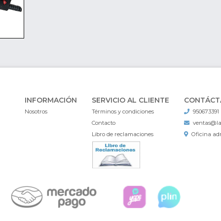
INFORMACIÓN
SERVICIO AL CLIENTE
CONTÁCT
Nosotros
Términos y condiciones
950673391
Contacto
ventas@l
Libro de reclamaciones
Oficina adm