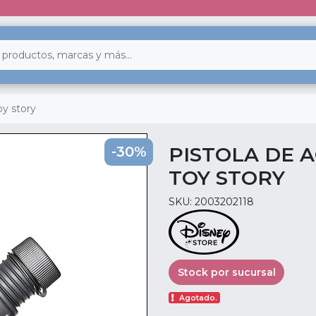
oy story
PISTOLA DE 
-30%
TOY STORY
SKU: 2003202118
Stock por sucursal
Agotado.