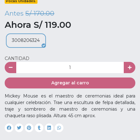
Pocas Unidades.
Antes
S/ 170.00
Ahora S/ 119.00
3008206324
CANTIDAD
Agregar al carro
Mickey Mouse es el maestro de ceremonias ideal para
cualquier celebración. Trae una escultura de felpa detallada,
traje y sombrero de maestro de ceremonias y una
chaqueta raso plisada. Altura: 45 cm aprox.