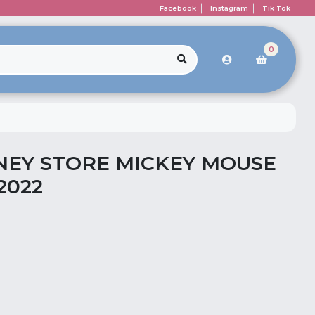
Facebook
Instagram
Tik Tok
0
NEY STORE MICKEY MOUSE
2022