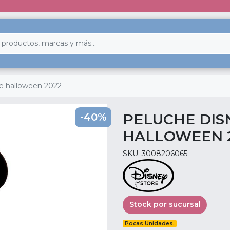
e halloween 2022
PELUCHE DIS
-40%
HALLOWEEN 
SKU: 3008206065
Stock por sucursal
Pocas Unidades.