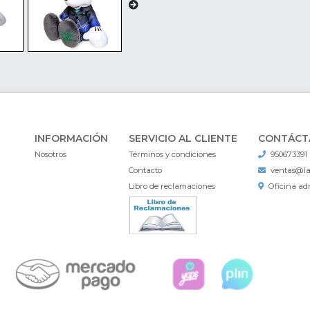
INFORMACIÓN
SERVICIO AL CLIENTE
CONTÁCT
Nosotros
Términos y condiciones
950673391
Contacto
ventas@l
Libro de reclamaciones
Oficina adm