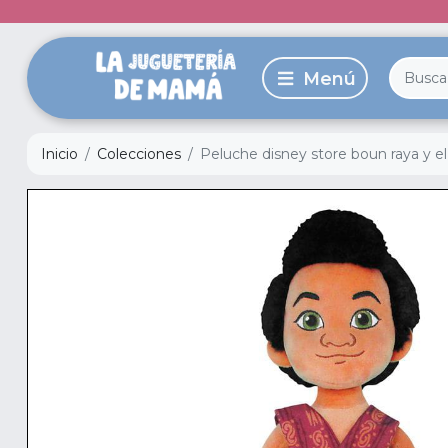
Inicio
Colecciones
Peluche disney store boun raya y e