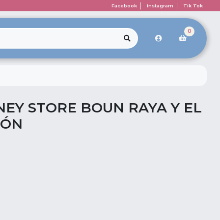
Facebook
Instagram
Tik Tok
0
NEY STORE BOUN RAYA Y EL
GÓN