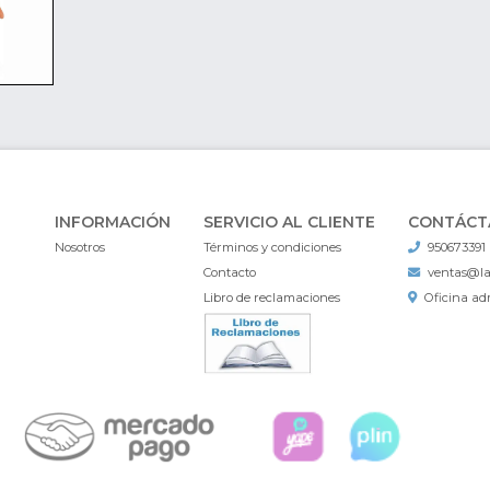
INFORMACIÓN
SERVICIO AL CLIENTE
CONTÁCT
Nosotros
Términos y condiciones
950673391
Contacto
ventas@l
Libro de reclamaciones
Oficina adm