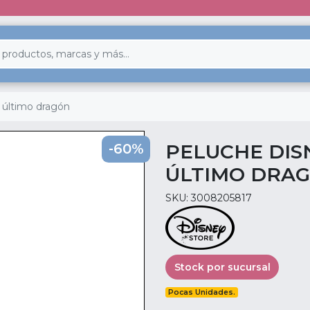
l último dragón
PELUCHE DIS
-60%
ÚLTIMO DRA
SKU: 3008205817
Stock por sucursal
Pocas Unidades.