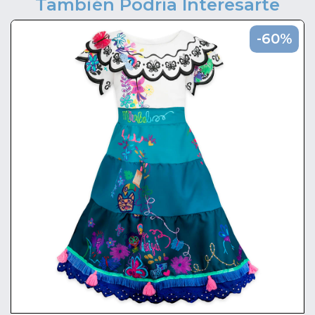
También Podría Interesarte
-60%