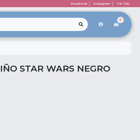
Facebook
Instagram
Tik Tok
0
IÑO STAR WARS NEGRO