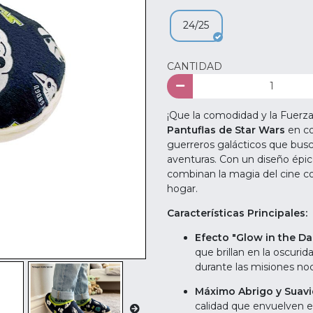
24/25
CANTIDAD
¡Que la comodidad y la Fuer
Pantuflas de Star Wars
en co
guerreros galácticos que bus
aventuras. Con un diseño épico
combinan la magia del cine co
hogar.
Características Principales:
Efecto "Glow in the Da
que brillan en la oscur
durante las misiones noc
Máximo Abrigo y Suav
calidad que envuelven el