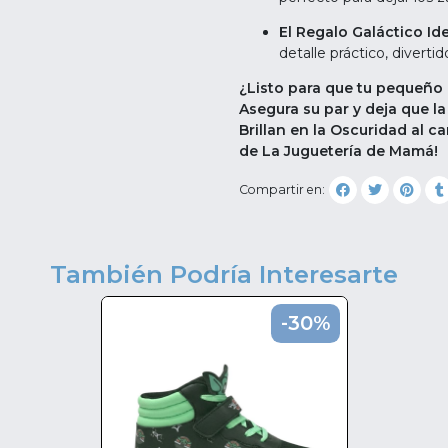
El Regalo Galáctico Ide
detalle práctico, diverti
¿Listo para que tu pequeño 
Asegura su par y deja que l
Brillan en la Oscuridad al c
de La Juguetería de Mamá!
Compartir en:
También Podría Interesarte
-30%