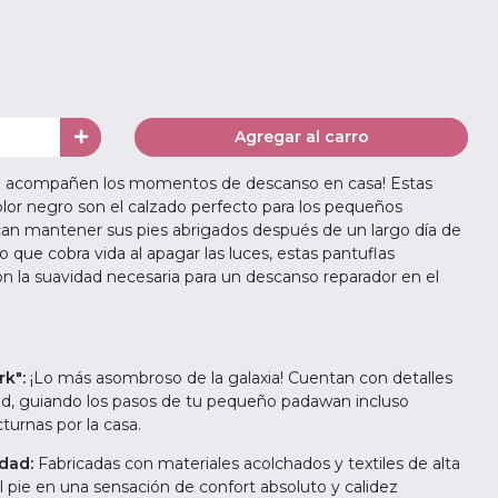
Agregar al carro
za acompañen los momentos de descanso en casa! Estas
lor negro son el calzado perfecto para los pequeños
can mantener sus pies abrigados después de un largo día de
 que cobra vida al apagar las luces, estas pantuflas
n la suavidad necesaria para un descanso reparador en el
rk":
¡Lo más asombroso de la galaxia! Cuentan con detalles
idad, guiando los pasos de tu pequeño padawan incluso
turnas por la casa.
idad:
Fabricadas con materiales acolchados y textiles de alta
 pie en una sensación de confort absoluto y calidez