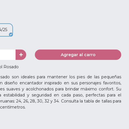
4/25
Agregar al carro
ol Rosado
sado son ideales para mantener los pies de las pequeñas
 diseño encantador inspirado en sus personajes favoritos,
les suaves y acolchonados para brindar máximo confort. Su
za estabilidad y seguridad en cada paso, perfectas para el
ruanas: 24, 26, 28, 30, 32 y 34. Consulta la tabla de tallas para
 centímetros.