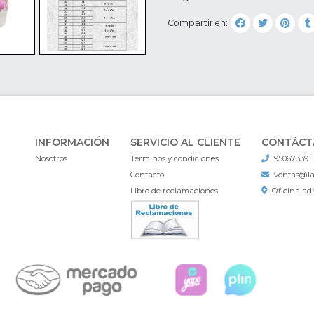
Compartir en:
INFORMACIÓN
SERVICIO AL CLIENTE
CONTÁCT
Nosotros
Términos y condiciones
950673391
Contacto
ventas@l
Libro de reclamaciones
Oficina adm