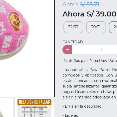
Antes
S/ 55.71
Ahora S/ 39.00
32/33
30/31
2
CANTIDAD
Pantuflas para Niña Paw Patr
Las pantuflas Paw Patrol Ro
cómodos y abrigados. Con un
están fabricadas con materia
suela antideslizante garanti
hogar. Disponibles en tallas pe
elegir la medida adecuada en
- Brilla en la oscuridad
- Ligeras