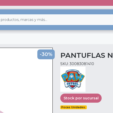
PANTUFLAS N
-30%
SKU: 30083081410
Stock por sucursal
Pocas Unidades.