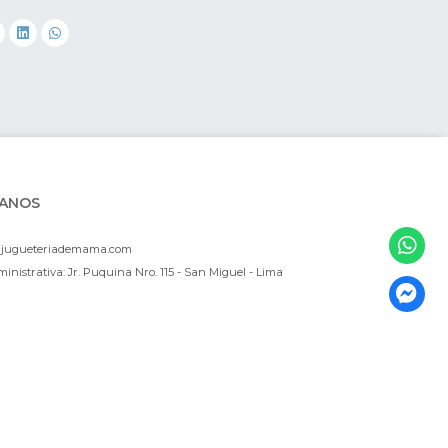
ANOS
ajugueteriademama.com
inistrativa: Jr. Puquina Nro. 115 - San Miguel - Lima