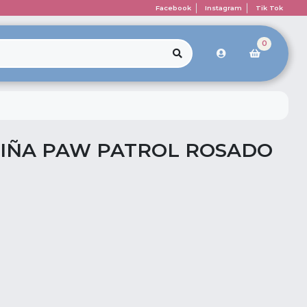
Facebook
Instagram
Tik Tok
0
IÑA PAW PATROL ROSADO