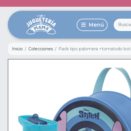
Inicio
Colecciones
Pack tipo palomera +tomatodo botell