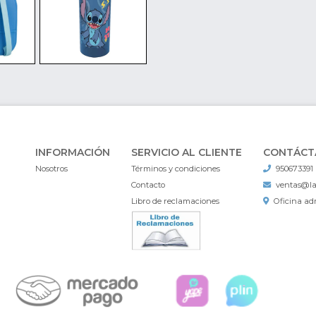
INFORMACIÓN
SERVICIO AL CLIENTE
CONTÁCT
Nosotros
Términos y condiciones
950673391
Contacto
ventas@l
Libro de reclamaciones
Oficina adm