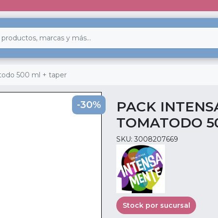
todo 500 ml + taper
PACK INTENS
-30%
TOMATODO 50
SKU: 3008207669
Stock por sucursal