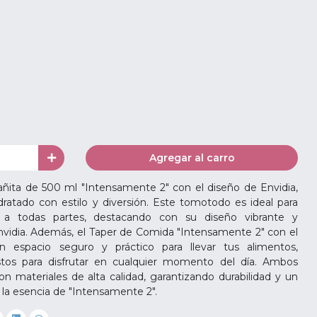
Agregar al carro
ita de 500 ml "Intensamente 2" con el diseño de Envidia,
ratado con estilo y diversión. Este tomotodo es ideal para
as a todas partes, destacando con su diseño vibrante y
Envidia. Además, el Taper de Comida "Intensamente 2" con el
 espacio seguro y práctico para llevar tus alimentos,
stos para disfrutar en cualquier momento del día. Ambos
n materiales de alta calidad, garantizando durabilidad y un
 la esencia de "Intensamente 2".