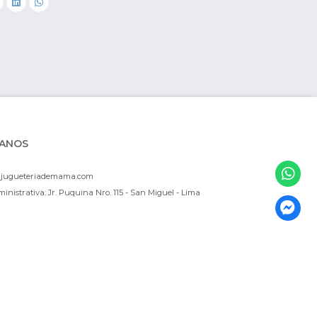
ANOS
ajugueteriademama.com
inistrativa: Jr. Puquina Nro. 115 - San Miguel - Lima