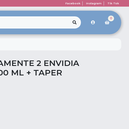
Facebook
Instagram
Tik Tok
0
AMENTE 2 ENVIDIA
0 ML + TAPER