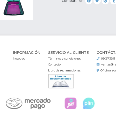
Compartir en:
INFORMACIÓN
SERVICIO AL CLIENTE
CONTÁCT
Nosotros
Términos y condiciones
950673391
Contacto
ventas@l
Libro de reclamaciones
Oficina adm