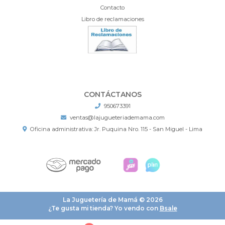
Contacto
Libro de reclamaciones
CONTÁCTANOS
950673391
ventas@lajugueteriademama.com
Oficina administrativa: Jr. Puquina Nro. 115 - San Miguel - Lima
La Juguetería de Mamá © 2026
¿Te gusta mi tienda? Yo vendo con
Bsale