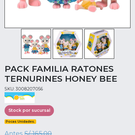
PACK FAMILIA RATONES
TERNURINES HONEY BEE
SKU: 3008207056
Stock por sucursal
Pocas Unidades.
Antes
S/ 165.00