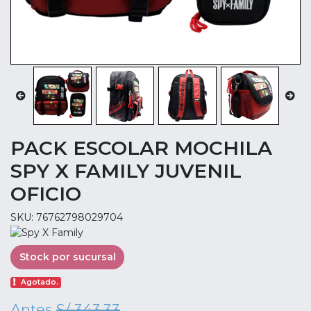
PACK ESCOLAR MOCHILA
SPY X FAMILY JUVENIL
OFICIO
SKU: 76762798029704
Stock por sucursal
Agotado.
Antes
S/ 343.33