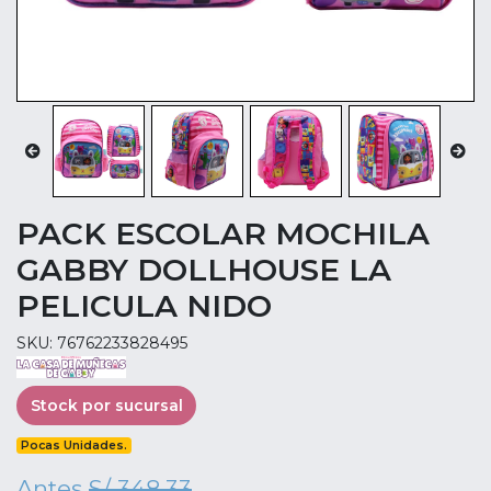
PACK ESCOLAR MOCHILA
GABBY DOLLHOUSE LA
PELICULA NIDO
SKU: 76762233828495
Stock por sucursal
Pocas Unidades.
Antes
S/ 348.33