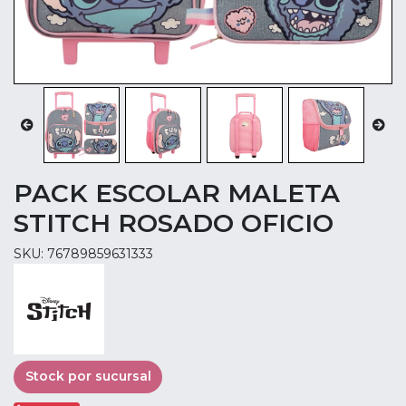
PACK ESCOLAR MALETA
STITCH ROSADO OFICIO
SKU: 76789859631333
Stock por sucursal