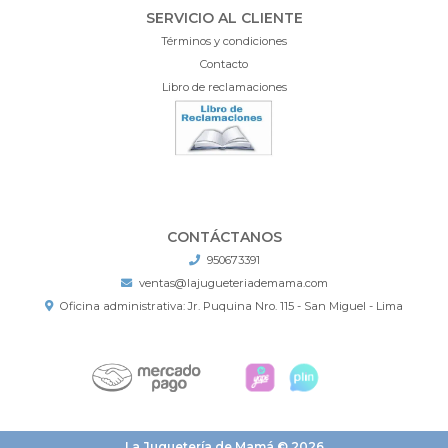
SERVICIO AL CLIENTE
Términos y condiciones
Contacto
Libro de reclamaciones
CONTÁCTANOS
950673391
ventas@lajugueteriademama.com
Oficina administrativa: Jr. Puquina Nro. 115 - San Miguel - Lima
La Juguetería de Mamá © 2026