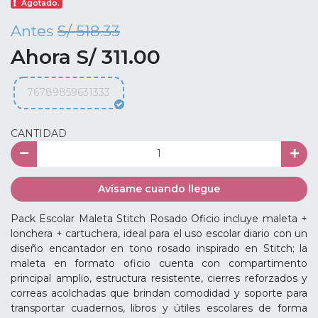
Agotado.
Antes
S/ 518.33
Ahora S/ 311.00
76789859631333
CANTIDAD
Avísame cuando llegue
Pack Escolar Maleta Stitch Rosado Oficio incluye maleta +
lonchera + cartuchera, ideal para el uso escolar diario con un
diseño encantador en tono rosado inspirado en Stitch; la
maleta en formato oficio cuenta con compartimento
principal amplio, estructura resistente, cierres reforzados y
correas acolchadas que brindan comodidad y soporte para
transportar cuadernos, libros y útiles escolares de forma