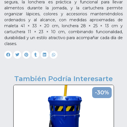
segura, la lonchera es práctica y funcional para llevar
alimentos durante la jornada, y la cartuchera permite
organizar lápices, colores y accesorios manteniéndolos
ordenados y al alcance, con medidas aproximadas de
maleta 41 × 33 × 20 cm, lonchera 28 × 25 × 13 cm y
cartuchera 11 × 23 × 10 cm, combinando funcionalidad,
durabilidad y un estilo atractivo para acompañar cada día de
clases.
También Podría Interesarte
0%
-30%