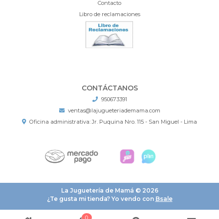
Contacto
Libro de reclamaciones
CONTÁCTANOS
950673391
ventas@lajugueteriademama.com
Oficina administrativa: Jr. Puquina Nro. 115 - San Miguel - Lima
La Juguetería de Mamá © 2026
¿Te gusta mi tienda? Yo vendo con
Bsale
0