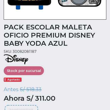
PACK ESCOLAR MALETA
OFICIO PREMIUM DISNEY
BABY YODA AZUL
SKU: 30082081187
Stock por sucursal
Agotado.
Antes
S/ 518.33
Ahora S/ 311.00