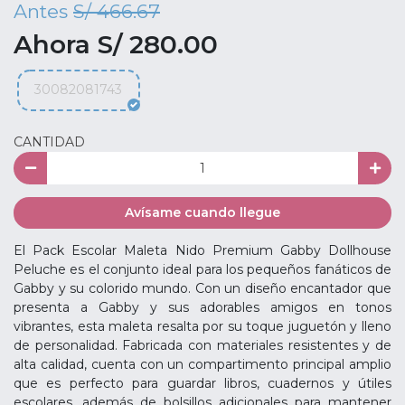
Antes
S/ 466.67
Ahora S/ 280.00
30082081743
CANTIDAD
Avísame cuando llegue
El Pack Escolar Maleta Nido Premium Gabby Dollhouse
Peluche es el conjunto ideal para los pequeños fanáticos de
Gabby y su colorido mundo. Con un diseño encantador que
presenta a Gabby y sus adorables amigos en tonos
vibrantes, esta maleta resalta por su toque juguetón y lleno
de personalidad. Fabricada con materiales resistentes y de
alta calidad, cuenta con un compartimento principal amplio
que es perfecto para guardar libros, cuadernos y útiles
escolares, además de bolsillos adicionales para mantener