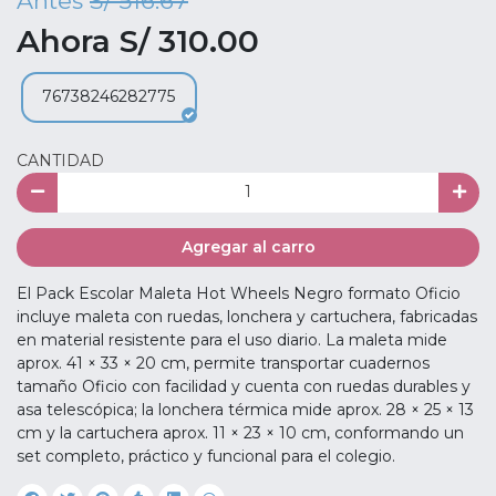
Antes
S/ 516.67
Ahora S/ 310.00
76738246282775
CANTIDAD
Agregar al carro
El Pack Escolar Maleta Hot Wheels Negro formato Oficio
incluye maleta con ruedas, lonchera y cartuchera, fabricadas
en material resistente para el uso diario. La maleta mide
aprox. 41 × 33 × 20 cm, permite transportar cuadernos
tamaño Oficio con facilidad y cuenta con ruedas durables y
asa telescópica; la lonchera térmica mide aprox. 28 × 25 × 13
cm y la cartuchera aprox. 11 × 23 × 10 cm, conformando un
set completo, práctico y funcional para el colegio.