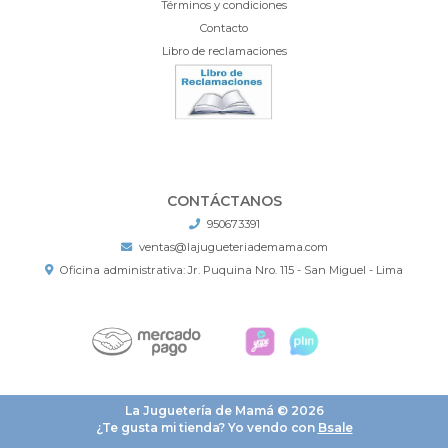
Términos y condiciones
Contacto
Libro de reclamaciones
CONTÁCTANOS
950673391
ventas@lajugueteriademama.com
Oficina administrativa: Jr. Puquina Nro. 115 - San Miguel - Lima
La Juguetería de Mamá © 2026
¿Te gusta mi tienda? Yo vendo con
Bsale