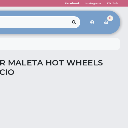
Facebook
Instagram
Tik Tok
0
R MALETA HOT WHEELS
CIO