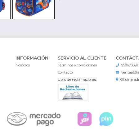
INFORMACIÓN
SERVICIO AL CLIENTE
CONTÁCT
Nosotros
Términos y condiciones
950673391
Contacto
ventas@l
Libro de reclamaciones
Oficina adm