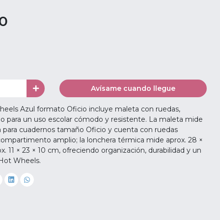
00
Avísame cuando llegue
eels Azul formato Oficio incluye maleta con ruedas,
do para un uso escolar cómodo y resistente. La maleta mide
ta para cuadernos tamaño Oficio y cuenta con ruedas
 compartimento amplio; la lonchera térmica mide aprox. 28 ×
x. 11 × 23 × 10 cm, ofreciendo organización, durabilidad y un
 Hot Wheels.