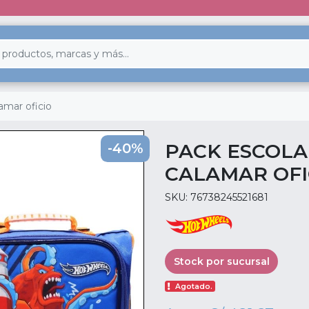
amar oficio
PACK ESCOLA
-40%
CALAMAR OFI
SKU: 76738245521681
Stock por sucursal
Agotado.