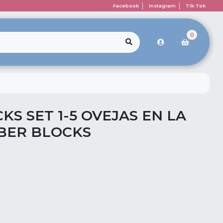
Facebook
Instagram
Tik Tok
0
S SET 1-5 OVEJAS EN LA
BER BLOCKS