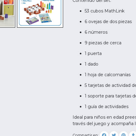
Contenido del set:
53 cubos MathLink
6 ovejas de dos piezas
6 números
9 piezas de cerca
1 puerta
1 dado
1 hoja de calcomanías
5 tarjetas de actividad d
1 soporte para tarjetas 
1 guía de actividades
Ideal para niños en edad prees
través del juego y acompaña l
Compartir en: