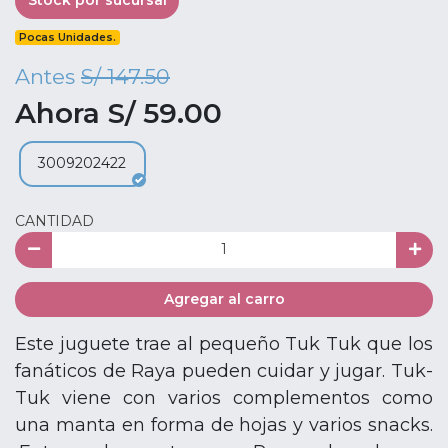
Stock por sucursal
Pocas Unidades.
Antes
S/ 147.50
Ahora S/ 59.00
3009202422
CANTIDAD
Agregar al carro
Este juguete trae al pequeño Tuk Tuk que los
fanáticos de Raya pueden cuidar y jugar. Tuk-
Tuk viene con varios complementos como
una manta en forma de hojas y varios snacks.