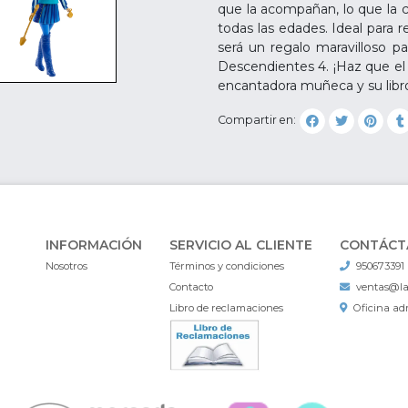
que la acompañan, lo que la c
todas las edades. Ideal para 
será un regalo maravilloso p
Descendientes 4. ¡Haz que e
encantadora muñeca y su libr
Compartir en:
INFORMACIÓN
SERVICIO AL CLIENTE
CONTÁCT
Nosotros
Términos y condiciones
950673391
Contacto
ventas@l
Libro de reclamaciones
Oficina adm