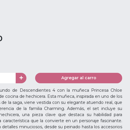
0
Agregar al carro
ndo de Descendientes 4 con la muñeca Princesa Chloe
 de cocina de hechicera. Esta muñeca, inspirada en uno de los
de la saga, viene vestida con su elegante atuendo real, que
 herencia de la familia Charming. Además, el set incluye su
 hechicera, una pieza clave que destaca su habilidad para
característica que la convierte en un personaje fascinante.
detalles minuciosos, desde su peinado hasta los accesorios