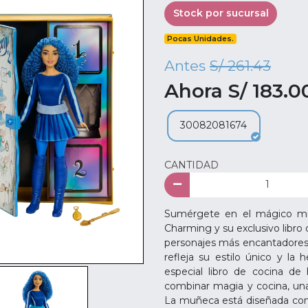
Stock por sucursal
Pocas Unidades.
Antes
S/ 261.43
Ahora S/ 183.0
30082081674
CANTIDAD
Sumérgete en el mágico mu
Charming y su exclusivo libro
personajes más encantadores 
refleja su estilo único y la
especial libro de cocina de
combinar magia y cocina, una 
La muñeca está diseñada con 