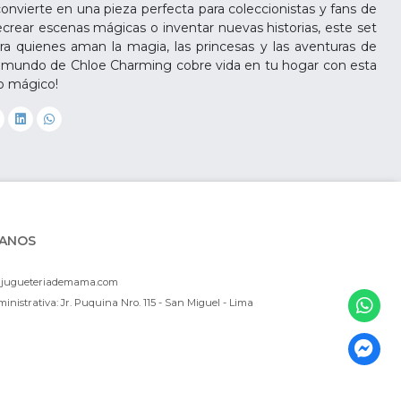
onvierte en una pieza perfecta para coleccionistas y fans de
recrear escenas mágicas o inventar nuevas historias, este set
ara quienes aman la magia, las princesas y las aventuras de
l mundo de Chloe Charming cobre vida en tu hogar con esta
o mágico!
ANOS
ajugueteriademama.com
inistrativa: Jr. Puquina Nro. 115 - San Miguel - Lima