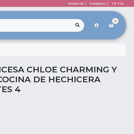
Facebook
Instagram
Tik Tok
0
CESA CHLOE CHARMING Y
 COCINA DE HECHICERA
ES 4