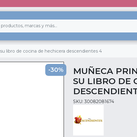
u libro de cocina de hechicera descendientes 4
MUÑECA PRIN
-30%
SU LIBRO DE
DESCENDIENT
SKU: 30082081674