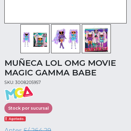
MUÑECA LOL OMG MOVIE
MAGIC GAMMA BABE
SKU: 3008205957
Stock por sucursal
Agotado.
Antes
S/ 264.29