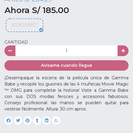
Ahora S/ 185.00
3008205957
CANTIDAD
Avísame cuando llegue
¡Desempaque la escena de la película única de Gamma
Babe y recopile los guiones de las 4 muñecas Movie Magic
™ OMG para completar la historia! Viste a Gamma Babe
con sus DOS modas feroces y accesorios fabulosos.
Consejo profesional: las manos se pueden quitar para
vestirse fácilmente. Altura: 30 cm aprox.