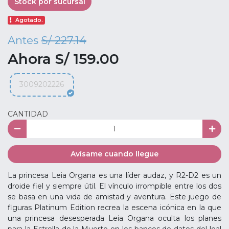
Stock por sucursal
Agotado.
Antes
S/ 227.14
Ahora S/ 159.00
3009202226
CANTIDAD
Avísame cuando llegue
La princesa Leia Organa es una líder audaz, y R2-D2 es un
droide fiel y siempre útil. El vínculo irrompible entre los dos
se basa en una vida de amistad y aventura. Este juego de
figuras Platinum Edition recrea la escena icónica en la que
una princesa desesperada Leia Organa oculta los planes