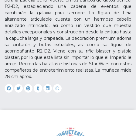
para la Estrella de la Muerte en los bancos de datos del leal
R2-D2, estableciendo una cadena de eventos que
cambiarán la galaxia para siempre. La figura de Leia
altamente articulable cuenta con un hermoso cabello
enraizado intrincado, así como un vestido que muestra
detalles excepcionales y construcción desde la cintura hasta
la capucha larga y drapeada. La decoración premium adorna
su cinturón y botas extraíbles, así como su figura de
acompañante R2-D2. Viene con su rifle blaster y pistola
blaster, por lo que está lista sin importar lo que el Imperio le
arroje. Recrea las batallas e historias de Star Wars con estos
compañeros de entretenimiento realistas. La muñeca mide
28 cm aprox.