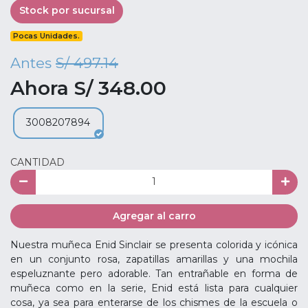
Stock por sucursal
Pocas Unidades.
Antes
S/ 497.14
Ahora S/ 348.00
3008207894
CANTIDAD
Agregar al carro
Nuestra muñeca Enid Sinclair se presenta colorida y icónica
en un conjunto rosa, zapatillas amarillas y una mochila
espeluznante pero adorable. Tan entrañable en forma de
muñeca como en la serie, Enid está lista para cualquier
cosa, ya sea para enterarse de los chismes de la escuela o