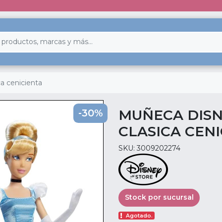
a cenicienta
MUÑECA DISN
-30%
CLASICA CEN
SKU: 3009202274
Stock por sucursal
Agotado.