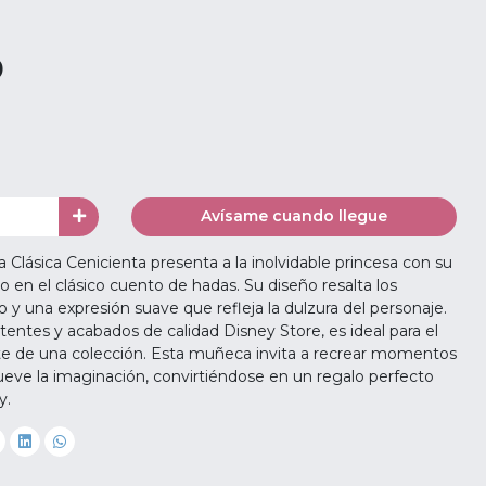
0
Avísame cuando llegue
Clásica Cenicienta presenta a la inolvidable princesa con su
do en el clásico cuento de hadas. Su diseño resalta los
io y una expresión suave que refleja la dulzura del personaje.
tentes y acabados de calidad Disney Store, es ideal para el
rte de una colección. Esta muñeca invita a recrear momentos
ueve la imaginación, convirtiéndose en un regalo perfecto
y.