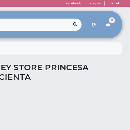
Facebook
Instagram
Tik Tok
0
EY STORE PRINCESA
ICIENTA