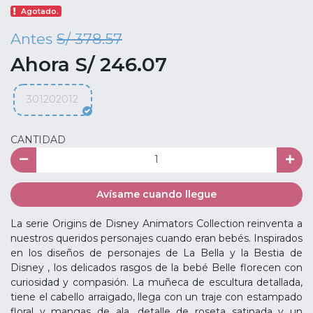
Agotado.
Antes
S/ 378.57
Ahora S/ 246.07
301202012
CANTIDAD
Avísame cuando llegue
La serie Origins de Disney Animators Collection reinventa a
nuestros queridos personajes cuando eran bebés. Inspirados
en los diseños de personajes de La Bella y la Bestia de
Disney , los delicados rasgos de la bebé Belle florecen con
curiosidad y compasión. La muñeca de escultura detallada,
tiene el cabello arraigado, llega con un traje con estampado
floral y mangas de ala, detalle de roseta satinada y un