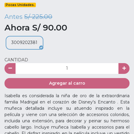
Pocas Unidades.
Antes
S/ 225.00
Ahora S/ 90.00
3009202381
CANTIDAD
Agregar al carro
Isabella es considerada la niña de oro de la extraordinaria
familia Madrigal en el corazón de Disney's Encanto . Esta
muñeca detallada incluye su atuendo inspirado en la
película y viene con una selección de accesorios coloridos,
incluida una extensión, para decorar y peinar su hermoso
cabello largo. Incluye muñeca Isabella y accesorios para el
cabello. El disfraz inspirado en la película incluye un vestido