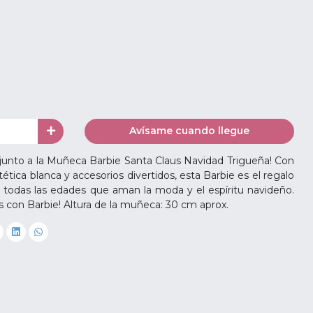
Avísame cuando llegue
d junto a la Muñeca Barbie Santa Claus Navidad Trigueña! Con
intética blanca y accesorios divertidos, esta Barbie es el regalo
e todas las edades que aman la moda y el espíritu navideño.
as con Barbie! Altura de la muñeca: 30 cm aprox.