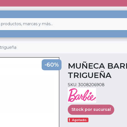
trigueña
MUÑECA BARB
-60%
TRIGUEÑA
SKU: 3008206908
Stock por sucursal
Agotado.