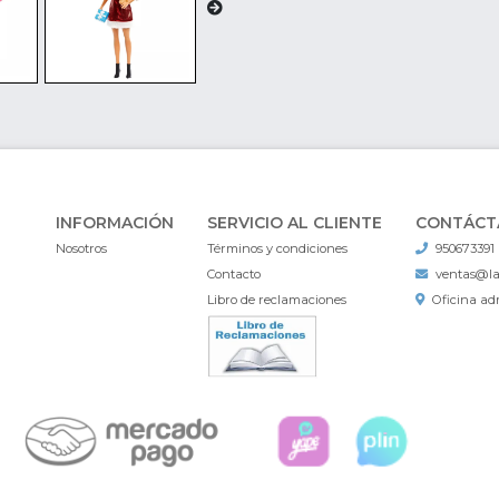
INFORMACIÓN
SERVICIO AL CLIENTE
CONTÁCT
Nosotros
Términos y condiciones
950673391
Contacto
ventas@l
Libro de reclamaciones
Oficina adm