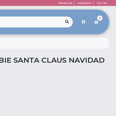
Facebook
Instagram
Tik Tok
0
IE SANTA CLAUS NAVIDAD