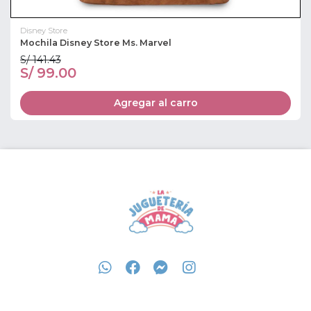
Disney Store
Mochila Disney Store Ms. Marvel
S/ 141.43
S/ 99.00
Agregar al carro