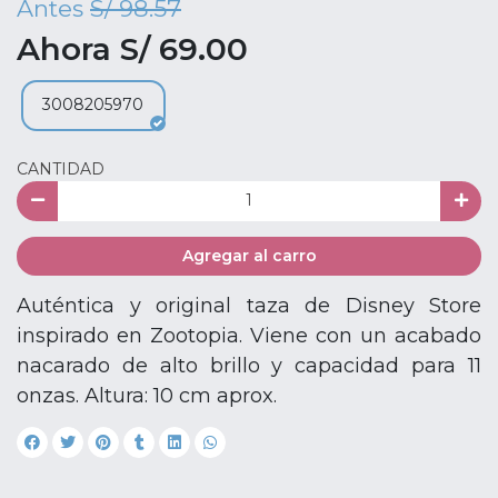
Antes
S/ 98.57
Ahora S/ 69.00
3008205970
CANTIDAD
Agregar al carro
Auténtica y original taza de Disney Store
inspirado en Zootopia. Viene con un acabado
nacarado de alto brillo y capacidad para 11
onzas. Altura: 10 cm aprox.