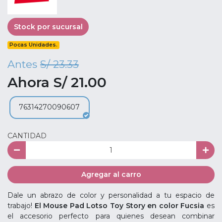
Stock por sucursal
Pocas Unidades.
Antes
S/ 23.33
Ahora S/ 21.00
76314270090607
CANTIDAD
Agregar al carro
Dale un abrazo de color y personalidad a tu espacio de
trabajo!
El Mouse Pad Lotso Toy Story en color Fucsia
es
el accesorio perfecto para quienes desean combinar