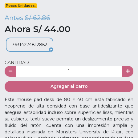
Pocas Unidades.
Antes
S/ 62.86
Ahora S/ 44.00
76314274812862
CANTIDAD
Agregar al carro
Este mouse pad desk de 80 × 40 cm está fabricado en
neopreno de alta densidad con base antideslizante que
asegura estabilidad incluso sobre superficies lisas, mientras
su cubierta textil suave permite un deslizamiento preciso y
fluido del ratón; cuenta con una impresión amplia y
detallada inspirada en Monsters University de Pixar, con