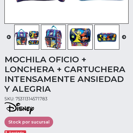
MOCHILA OFICIO +
LONCHERA + CARTUCHERA
INTENSAMENTE ANSIEDAD
Y ALEGRIA
SKU: 75311314571783
Stock por sucursal
Agotado.