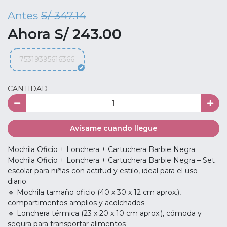
Antes
S/ 347.14
Ahora S/ 243.00
75319395616366
CANTIDAD
Avísame cuando llegue
Mochila Oficio + Lonchera + Cartuchera Barbie Negra
Mochila Oficio + Lonchera + Cartuchera Barbie Negra – Set
escolar para niñas con actitud y estilo, ideal para el uso
diario.
🔹 Mochila tamaño oficio (40 x 30 x 12 cm aprox.),
compartimentos amplios y acolchados
🔹 Lonchera térmica (23 x 20 x 10 cm aprox.), cómoda y
segura para transportar alimentos