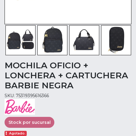
MOCHILA OFICIO +
LONCHERA + CARTUCHERA
BARBIE NEGRA
SKU: 75319395616366
Stock por sucursal
Agotado.