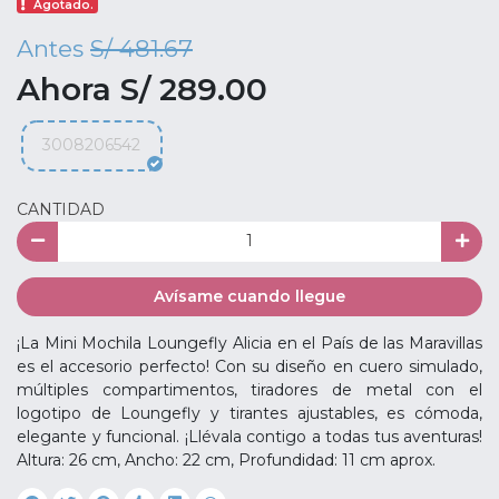
Agotado.
Antes
S/ 481.67
Ahora S/ 289.00
3008206542
CANTIDAD
Avísame cuando llegue
¡La Mini Mochila Loungefly Alicia en el País de las Maravillas
es el accesorio perfecto! Con su diseño en cuero simulado,
múltiples compartimentos, tiradores de metal con el
logotipo de Loungefly y tirantes ajustables, es cómoda,
elegante y funcional. ¡Llévala contigo a todas tus aventuras!
Altura: 26 cm, Ancho: 22 cm, Profundidad: 11 cm aprox.