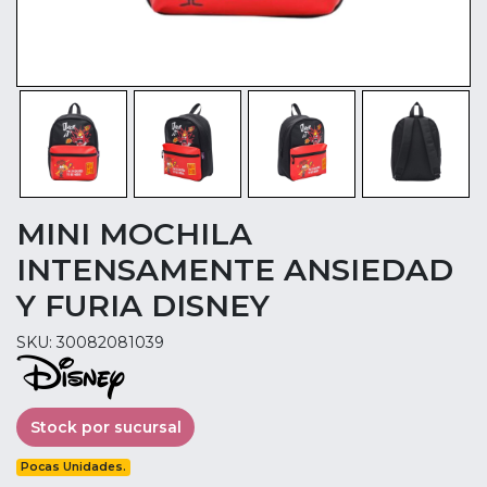
MINI MOCHILA
INTENSAMENTE ANSIEDAD
Y FURIA DISNEY
SKU: 30082081039
Stock por sucursal
Pocas Unidades.