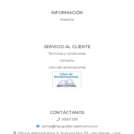
INFORMACIÓN
Nosotros
SERVICIO AL CLIENTE
Términos y condiciones
Contacto
Libro de reclamaciones
CONTÁCTANOS
950673391
ventas@lajugueteriademama.com
Oficina administrativa: Jr. Puquina Nro. 115 - San Miguel - Lima