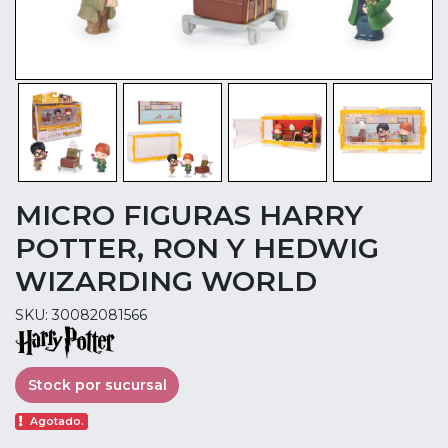
MICRO FIGURAS HARRY
POTTER, RON Y HEDWIG
WIZARDING WORLD
SKU: 30082081566
Stock por sucursal
Agotado.