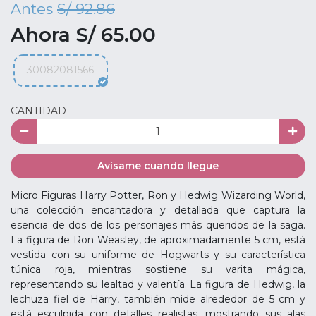
Antes
S/ 92.86
Ahora S/ 65.00
30082081566
CANTIDAD
Avísame cuando llegue
Micro Figuras Harry Potter, Ron y Hedwig Wizarding World,
una colección encantadora y detallada que captura la
esencia de dos de los personajes más queridos de la saga.
La figura de Ron Weasley, de aproximadamente 5 cm, está
vestida con su uniforme de Hogwarts y su característica
túnica roja, mientras sostiene su varita mágica,
representando su lealtad y valentía. La figura de Hedwig, la
lechuza fiel de Harry, también mide alrededor de 5 cm y
está esculpida con detalles realistas, mostrando sus alas