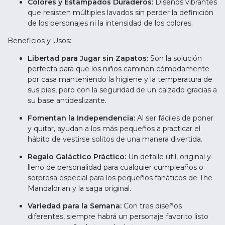
Colores y Estampados Duraderos:
Diseños vibrantes
que resisten múltiples lavados sin perder la definición
de los personajes ni la intensidad de los colores.
Beneficios y Usos:
Libertad para Jugar sin Zapatos:
Son la solución
perfecta para que los niños caminen cómodamente
por casa manteniendo la higiene y la temperatura de
sus pies, pero con la seguridad de un calzado gracias a
su base antideslizante.
Fomentan la Independencia:
Al ser fáciles de poner
y quitar, ayudan a los más pequeños a practicar el
hábito de vestirse solitos de una manera divertida.
Regalo Galáctico Práctico:
Un detalle útil, original y
lleno de personalidad para cualquier cumpleaños o
sorpresa especial para los pequeños fanáticos de The
Mandalorian y la saga original.
Variedad para la Semana:
Con tres diseños
diferentes, siempre habrá un personaje favorito listo