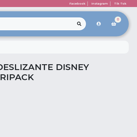
Facebook
Instagram
Tik Tok
0
DESLIZANTE DISNEY
RIPACK