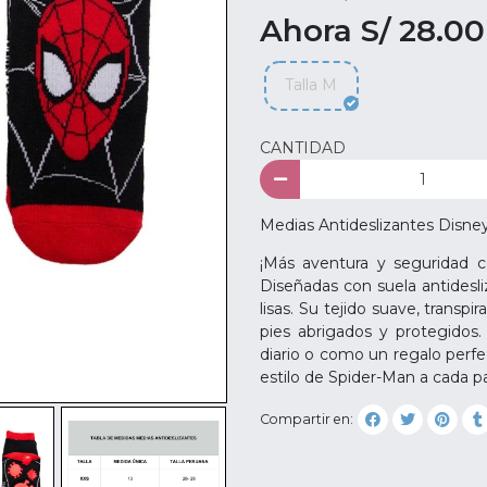
Ahora S/ 28.00
Talla M
CANTIDAD
Medias Antideslizantes Disne
¡Más aventura y seguridad c
Diseñadas con suela antidesli
lisas. Su tejido suave, transp
pies abrigados y protegidos.
diario o como un regalo perfec
estilo de Spider-Man a cada pa
Compartir en: