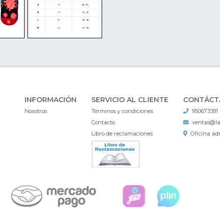
INFORMACIÓN
SERVICIO AL CLIENTE
CONTÁCT
Nosotros
Términos y condiciones
950673391
Contacto
ventas@l
Libro de reclamaciones
Oficina adm