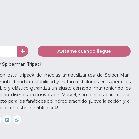
Avísame cuando llegue
y Spiderman Tripack
on este tripack de medias antideslizantes de Spider-Man!
zante, brindan estabilidad y evitan resbalones en superficies
irable y elástico garantiza un ajuste cómodo, manteniendo los
 Con diseños exclusivos de Marvel, son ideales para el uso
to para los fanáticos del héroe arácnido. ¡Lleva la acción y el
so con este increíble pack!